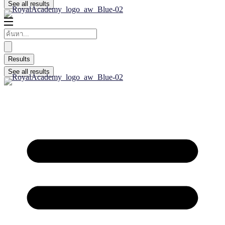
See all results
Results
See all results