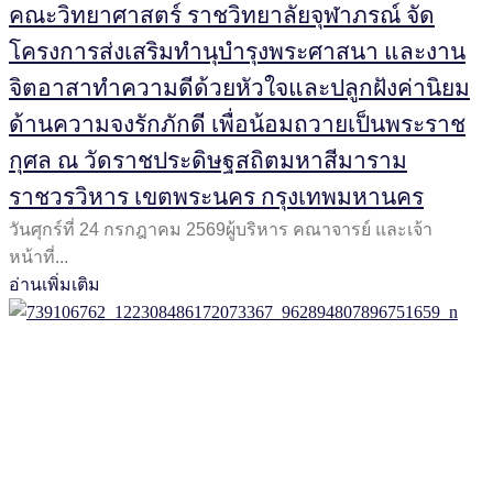
คณะวิทยาศาสตร์ ราชวิทยาลัยจุฬาภรณ์ จัด
โครงการส่งเสริมทำนุบำรุงพระศาสนา และงาน
จิตอาสาทำความดีด้วยหัวใจและปลูกฝังค่านิยม
ด้านความจงรักภักดี เพื่อน้อมถวายเป็นพระราช
กุศล ณ วัดราชประดิษฐสถิตมหาสีมาราม
ราชวรวิหาร เขตพระนคร กรุงเทพมหานคร
วันศุกร์ที่ 24 กรกฎาคม 2569ผู้บริหาร คณาจารย์ และเจ้า
หน้าที่...
อ่านเพิ่มเติม