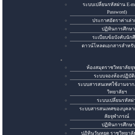
ระบบเปลี่ยนรหัสผ่าน E-ma
Password)
ประกาศอัตราค่าเล่า
ปฏิทินการศึกษา
ระเบียบข้อบังคับนัก
ดาวน์โหลดเอกสารสำหรับ
ห้องสมุดราชวิทยาลัยจ
ระบบจองห้องปฏิบัต
ระบบสารสนเทศใช้งานจา
วิทยาลัยฯ
ระบบเปลี่ยนรหัสผ
ระบบสารสนเทศของบุคลา
ลัยจุฬาภรณ์
ปฏิทินการศึกษา
ปฏิทินวันหยุด ราชวิทยาล