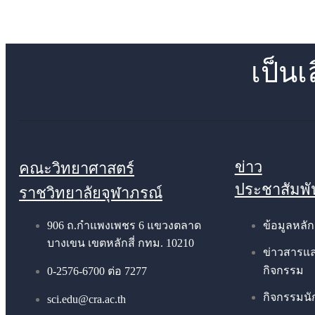
เป็นเ
ข่าว
คณะวิทยาศาสตร์
ประชาสัมพั
ราชวิทยาลัยจุฬาภรณ์
906 ถ.กำแพงเพชร 6 แขวงตลาด
ข้อมูลหลัก
บางเขน เขตหลักสี่ กทม. 10210
ข่าวสารแ
กิจกรรม
0-2576-6700 ต่อ 7277
กิจกรรมนั
sci.edu@cra.ac.th