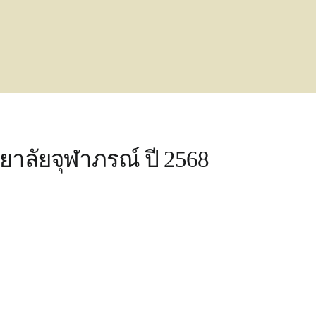
าลัยจุฬาภรณ์ ปี 2568