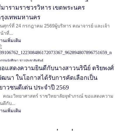
สีมารามราชวรวิหาร เขตพระนคร
กรุงเทพมหานคร
ันศุกร์ที่ 24 กรกฎาคม 2569ผู้บริหาร คณาจารย์ และเจ้า
น้าที่...
่านเพิ่มเติม
ิจกรรมนักศึกษา
ข่าวประชาสัมพันธ์
ขอแสดงความยินดีกับนางสาวนรินีย์ ตริยพงศ์
พัฒนา ในโอกาสได้รับการคัดเลือกเป็น
เยาวชนดีเด่น ประจำปี 2569
ณะวิทยาศาสตร์ ราชวิทยาลัยจุฬาภรณ์ ขอแสดงความ
ินดีกับ...
่านเพิ่มเติม