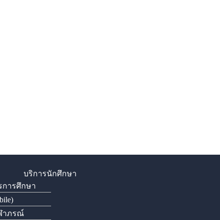
บริการนักศึกษา
รการศึกษา
ile)
ุฬาภรณ์