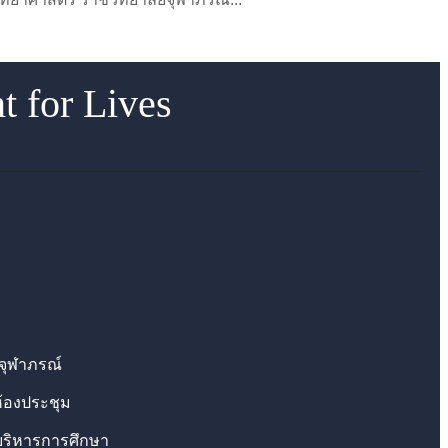
nt for Lives
จุฬาภรณ์
ห้องประชุม
ริหารการศึกษา