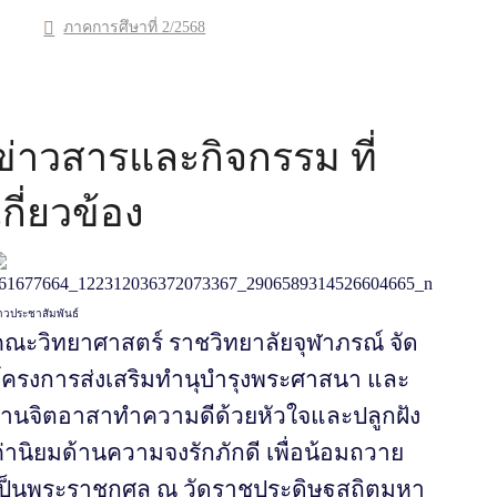
ภาคการศึษาที่ 2/2568
ข่าวสารและกิจกรรม ที่
เกี่ยวข้อง
าวประชาสัมพันธ์
คณะวิทยาศาสตร์ ราชวิทยาลัยจุฬาภรณ์ จัด
โครงการส่งเสริมทำนุบำรุงพระศาสนา และ
งานจิตอาสาทำความดีด้วยหัวใจและปลูกฝัง
่านิยมด้านความจงรักภักดี เพื่อน้อมถวาย
เป็นพระราชกุศล ณ วัดราชประดิษฐสถิตมหา