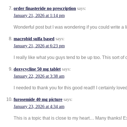
order finasteride no prescription
says:
January 21, 2026 at 1:14 pm
Wonderful post but I was wondering if you could write a litt
macrobid sulfa based
says:
January 21, 2026 at 6:23 pm
I really like what you guys tend to be up too. This sort
doxycycline 50 mg tablet
says:
January 22, 2026 at 3:38 am
I needed to thank you for this good read!! I certainly loved
furosemide 40 mg picture
says:
January 23, 2026 at 4:34 am
This is a topic that is close to my heart… Many thanks! 