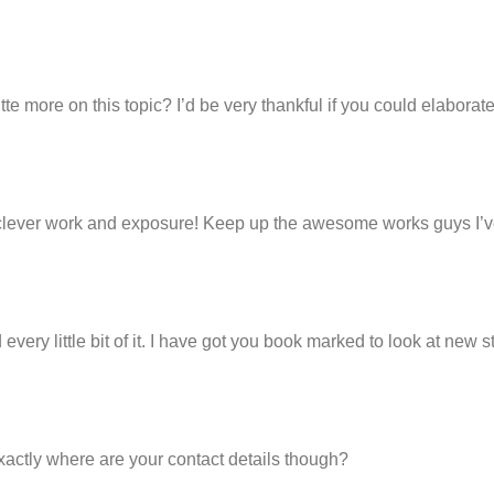
e more on this topic? I’d be very thankful if you could elaborate a 
 of clever work and exposure! Keep up the awesome works guys I’v
 every little bit of it. I have got you book marked to look at new s
Exactly where are your contact details though?