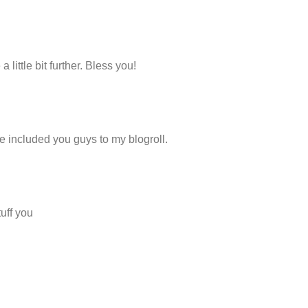
little bit further. Bless you!
e included you guys to my blogroll.
tuff you