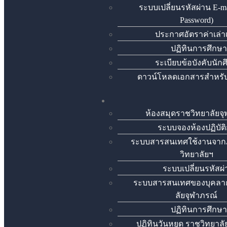
ระบบเปลี่ยนรหัสผ่าน E-ma
Password)
ประกาศอัตราค่าเล่า
ปฏิทินการศึกษา
ระเบียบข้อบังคับนัก
ดาวน์โหลดเอกสารสำหรับ
ห้องสมุดราชวิทยาลัยจ
ระบบจองห้องปฏิบัต
ระบบสารสนเทศใช้งานจา
วิทยาลัยฯ
ระบบเปลี่ยนรหัสผ
ระบบสารสนเทศของบุคลา
ลัยจุฬาภรณ์
ปฏิทินการศึกษา
ปฏิทินวันหยุด ราชวิทยาล