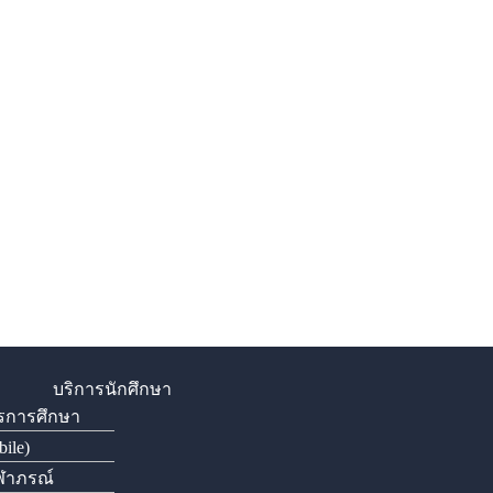
บริการนักศึกษา
รการศึกษา
ile)
ุฬาภรณ์