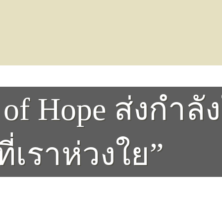
s of Hope ส่งกำ
ที่เราห่วงใย”