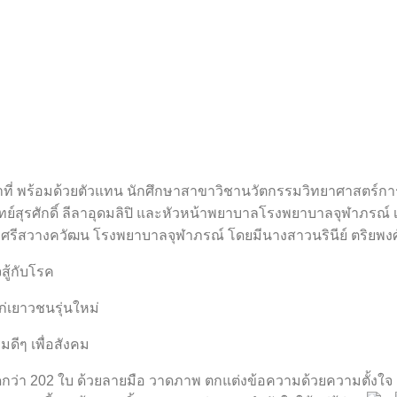
หน้าที่ พร้อมด้วยตัวแทน นักศึกษาสาขาวิชานวัตกรรมวิทยาศาสตร์ก
ุรศักดิ์ ลีลาอุดมลิปิ และหัวหน้าพยาบาลโรงพยาบาลจุฬาภรณ์ เพื่อ
ศรีสวางควัฒน โรงพยาบาลจุฬาภรณ์ โดยมีนางสาวนรินีย์ ตริยพงศ์พ
สู้กับโรค
่เยาวชนรุ่นใหม่
ดีๆ เพื่อสังคม
ดกว่า 202 ใบ ด้วยลายมือ วาดภาพ ตกแต่งข้อความด้วยความตั้งใจ 