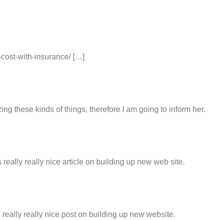
-cost-with-insurance/ […]
zing these kinds of things, therefore I am going to inform her.
ts really really nice article on building up new web site.
ts really really nice post on building up new website.