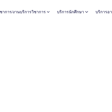
วิชาการ/งานบริการวิชาการ
บริการนักศึกษา
บริการอา
ัยและบริการวิชาการ
แบบฟอร์มสำหรับงานวิจัยและงานบริการวิชาการ
ระบบสารสนเทศการบริหารการศึกษา
ห้องสมุดราชวิทยาลัยจุฬาภรณ์
ระบบเปลี่ยนรหัสผ่าน E-mail (Change Password)
ดาวน์โหลดเอกสารสำหรับนักศึกษา
ระบบห้องสมุดวิทยาลัยพยาบาลศาสตร์อัครราชกุมารี
ระบบสารสนเ
ระบบสารสนเทศของบุคลากรราชวิทยาลัยจุฬาภรณ์
ปฏิทินวันหยุดราชวิทย