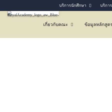
บริการนักศึกษา
บริการ
เกี่ยวกับคณะ
ข้อมูลหลักสูต
Congratulations ขอแ
สัตวแพทย์ ดร.จตุพร