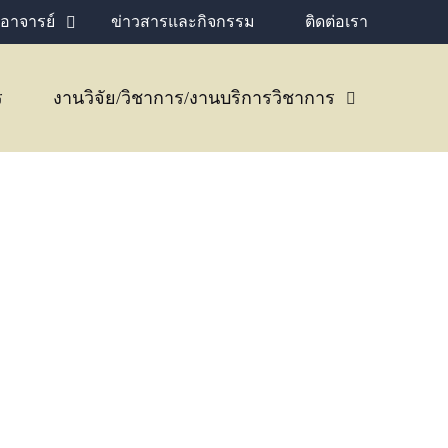
อาจารย์
ข่าวสารและกิจกรรม
ติดต่อเรา
ร
งานวิจัย/วิชาการ/งานบริการวิชาการ
สดงความยินดีกับรองศา
 กระจายศรี รักษาการค